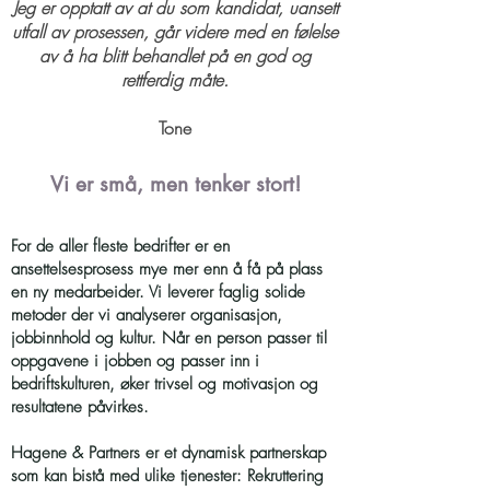
Jeg er opptatt av at du som kandidat, uansett
utfall av prosessen, går videre med en følelse
av å ha blitt behandlet på en god og
rettferdig måte.
Tone
Vi er små, men tenker stort!
For de aller fleste bedrifter er en
ansettelsesprosess mye mer enn å få på plass
en ny medarbeider. Vi leverer faglig solide
metoder der vi analyserer organisasjon,
jobbinnhold og kultur. Når en person passer til
oppgavene i jobben og passer inn i
bedriftskulturen, øker trivsel og motivasjon og
resultatene påvirkes.
Hagene & Partners er et dynamisk partnerskap
som kan bistå med ulike tjenester: Rekruttering