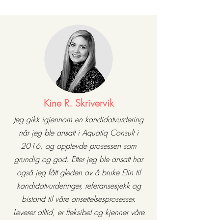
Kine R. Skrivervik
Jeg gikk igjennom en kandidatvurdering
når jeg ble ansatt i Aquatiq Consult i
2016, og opplevde prosessen som
grundig og god. Etter jeg ble ansatt har
også jeg fått gleden av å bruke Elin til
kandidatvurderinger, referansesjekk og
bistand til våre ansettelsesprosesser.
Leverer alltid, er fleksibel og kjenner våre