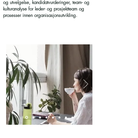
og utvelgelse, kandidatvurderinger, team- og
kulturanalyse for leder- og prosjektteam og
prosesser innen organisasjonsutvikling.