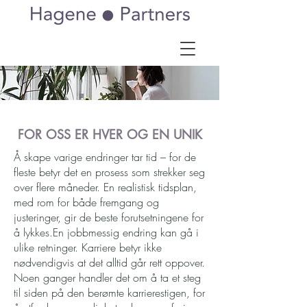
FOR OSS ER HVER OG EN UNIK
Å skape varige endringer tar tid – for de
fleste betyr det en prosess som strekker seg
over flere måneder. En realistisk tidsplan,
med rom for både fremgang og
justeringer, gir de beste forutsetningene for
å lykkes.En jobbmessig endring kan gå i
ulike retninger. Karriere betyr ikke
nødvendigvis at det alltid går rett oppover.
Noen ganger handler det om å ta et steg
til siden på den berømte karrierestigen, for